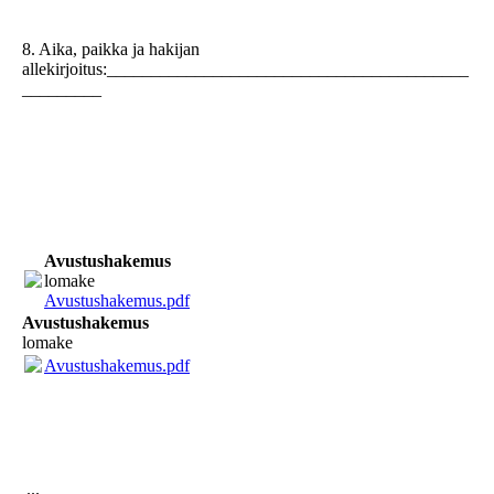
8. Aika, paikka ja hakijan
allekirjoitus:_________________________________________
_________
Avustushakemus
lomake
Avustushakemus.pdf
(39.86KB)
Avustushakemus
lomake
Avustushakemus.pdf
(39.86KB)
...